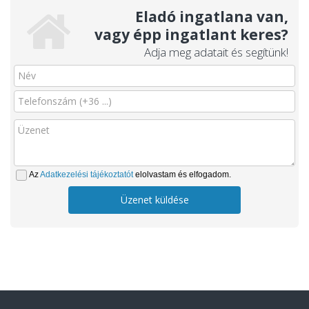
Eladó ingatlana van,
vagy épp ingatlant keres?
Adja meg adatait és segítünk!
Az
Adatkezelési tájékoztatót
elolvastam és elfogadom.
Üzenet küldése