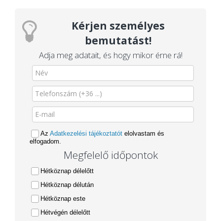
Kérjen személyes
bemutatást!
Adja meg adatait, és hogy mikor érne rá!
Az
Adatkezelési tájékoztatót
elolvastam és
elfogadom.
Megfelelő időpontok
Hétköznap délelőtt
Hétköznap délután
Hétköznap este
Hétvégén délelőtt