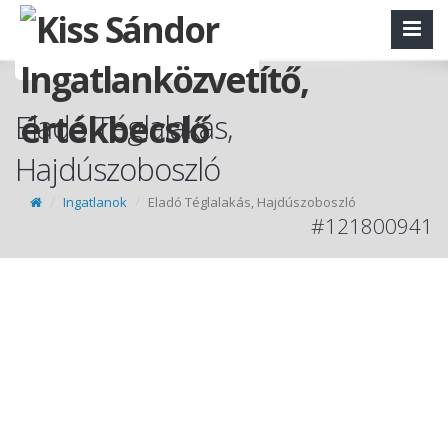
Eladó Téglalakás,
Hajdúszoboszló
Ingatlanok
Eladó Téglalakás, Hajdúszoboszló
#121800941