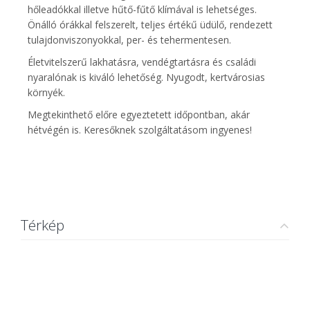
hőleadókkal illetve hűtő-fűtő klímával is lehetséges.
Önálló órákkal felszerelt, teljes értékű üdülő, rendezett
tulajdonviszonyokkal, per- és tehermentesen.
Életvitelszerű lakhatásra, vendégtartásra és családi
nyaralónak is kiváló lehetőség. Nyugodt, kertvárosias
környék.
Megtekinthető előre egyeztetett időpontban, akár
hétvégén is. Keresőknek szolgáltatásom ingyenes!
Térkép